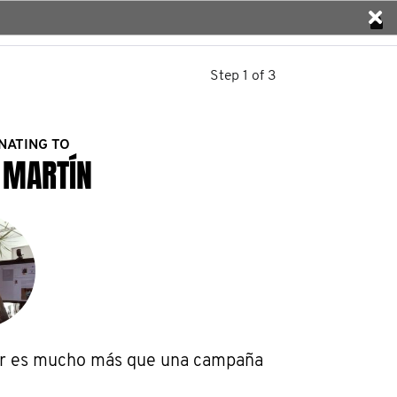
Step 1 of 3
NATING TO
 MARTÍN
 es mucho más que una campaña 