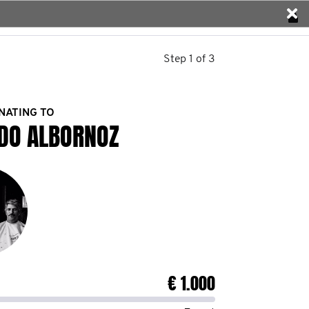
Step 1 of 3
NATING TO
DO ALBORNOZ
€ 1.000