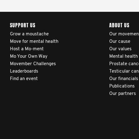
SUPPORT US
ABOUT US
Grow a moustache
Our movemen
Move for mental health
Our cause
Host a Mo-ment
Our values
Mo Your Own Way
Mental health
Movember Challenges
Prostate canc
Leaderboards
Testicular ca
Find an event
Our financials
Publications
Our partners