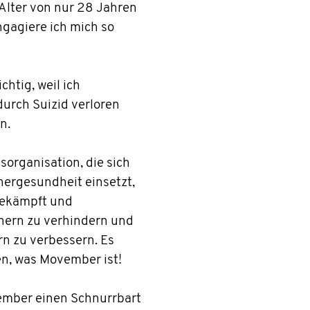
Alter von nur 28 Jahren
gagiere ich mich so
htig, weil ich
urch Suizid verloren
n.
sorganisation, die sich
nergesundheit einsetzt,
bekämpft und
nnern zu verhindern und
n zu verbessern. Es
n, was Movember ist!
ember einen Schnurrbart