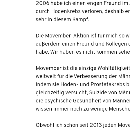
2006 habe ich einen engen Freund im 
durch Hodenkrebs verloren, deshalb en
sehr in diesem Kampf.
Die Movember-Aktion ist für mich so wic
außerdem einen Freund und Kollegen d
habe. Wir haben es nicht kommen sehe
Movember ist die einzige Wohltätigkeit
weltweit für die Verbesserung der Män
indem sie Hoden- und Prostatakrebs 
gleichzeitig versucht, Suizide von Mä
die psychische Gesundheit von Männer
wissen immer noch zu wenige Mensche
Obwohl ich schon seit 2013 jeden Mov