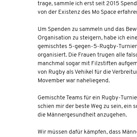
trage, sammle ich erst seit 2015 Spen
von der Existenz des Mo Space erfahre
Um Spenden zu sammeln und das Bewus
Organisation zu steigern, habe ich ein
gemischtes 5-gegen-5-Rugby-Turnier,
organisiert. Die Frauen trugen alle fal
manchmal sogar mit Filzstiften aufgema
von Rugby als Vehikel für die Verbreit
Movember war naheliegend.
Gemischte Teams für ein Rugby-Turni
schien mir der beste Weg zu sein, ein 
die Männergesundheit anzugehen.
Wir müssen dafür kämpfen, dass Männe