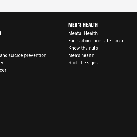
MEN’S HEALTH
t
Mental Health
Facts about prostate cancer
Know thy nuts
 and suicide prevention
Men’s health
er
Spot the signs
ncer