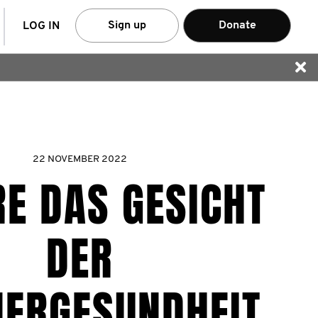
arch
Sign up
Donate
LOG IN
22 NOVEMBER 2022
E DAS GESICHT
DER
ERGESUNDHEIT