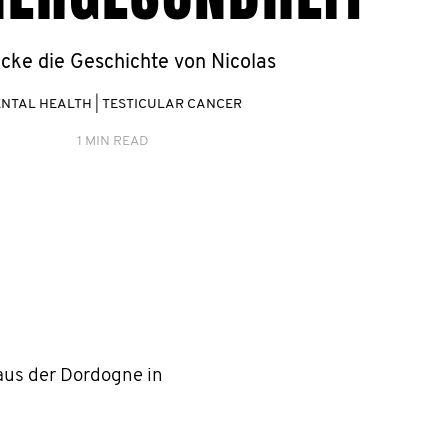
cke die Geschichte von Nicolas
NTAL HEALTH
|
TESTICULAR CANCER
1 MIN READ
aus der Dordogne in