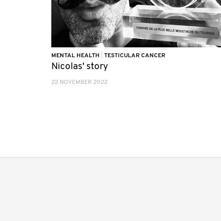
MENTAL HEALTH
|
TESTICULAR CANCER
Nicolas' story
22 NOVEMBER 2022