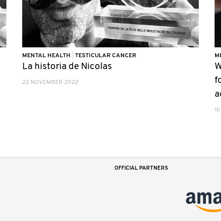
MENTAL HEALTH
|
TESTICULAR CANCER
M
La historia de Nicolas
W
f
22 NOVEMBER 2022
a
16
OFFICIAL PARTNERS