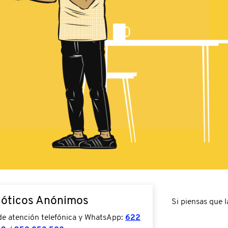
óticos Anónimos
Si piensas que 
de atención telefónica y WhatsApp:
622