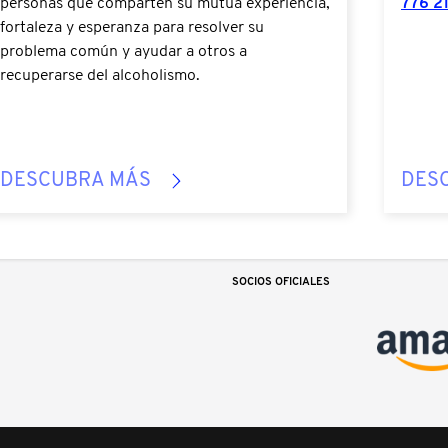
personas que comparten su mutua experiencia,
776 2
fortaleza y esperanza para resolver su
problema común y ayudar a otros a
recuperarse del alcoholismo.
DESCUBRA MÁS
DES
SOCIOS OFICIALES