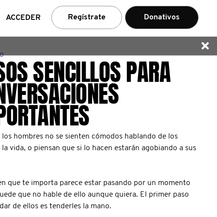
car
Regístrate
Donativos
ACCEDER
YO
SOS SENCILLOS PARA
NVERSACIONES
PORTANTES
, los hombres no se sienten cómodos hablando de los
 la vida, o piensan que si lo hacen estarán agobiando a sus
ien que te importa parece estar pasando por un momento
 puede que no hable de ello aunque quiera. El primer paso
dar de ellos es tenderles la mano.