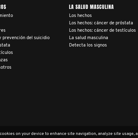
ROS
LA SALUD MASCULINA
miento
Los hechos
a
Los hechos: cáncer de próstata
res
Los hechos: cáncer de testículos
 prevención del suicidio
La salud masculina
stata
Detecta los signos
tículos
nzas
sotros
 cookies on your device to enhance site navigation, analyze site usage, a