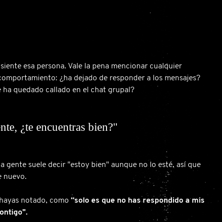
ente esa persona. Vale la pena mencionar cualquier
comportamiento: ¿ha dejado de responder a los mensajes?
 ha quedado callado en el chat grupal?
te, ¿te encuentras bien?"
la gente suele decir "estoy bien" aunque no lo esté, así que
e nuevo.
e hayas notado, como
“solo es que no has respondido a mis
ontigo".