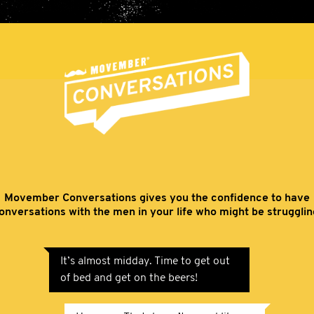
Movember Conversations gives you the confidence to have
onversations with the men in your life who might be strugglin
It’s almost midday. Time to get out
of bed and get on the beers!