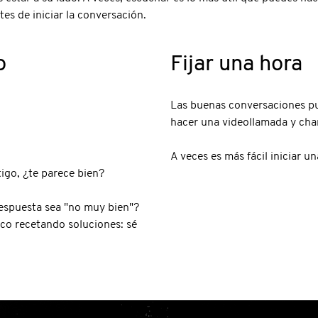
es de iniciar la conversación.
o
Fijar una hora
Las buenas conversaciones pue
hacer una videollamada y char
A veces es más fácil iniciar 
igo, ¿te parece bien?
respuesta sea "no muy bien"?
co recetando soluciones: sé