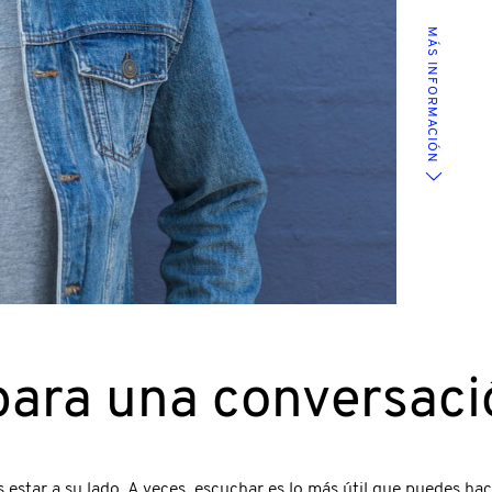
MÁS INFORMACIÓN
ara una conversación
 estar a su lado. A veces, escuchar es lo más útil que puedes h