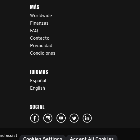
MÁS
Worldwide
Finanzas
FAQ
Contacto
Privacidad
Condiciones
IDIOMAS
Español
English
SOCIAL
nd assist
Cookies Settings
Accept All Cookies