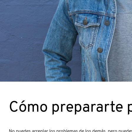
Cómo prepararte p
No puedes arreglar los problemas de los demás, pero puedes