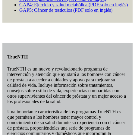
GAP4: Ejercicio y salud metabólica (PDF solo en inglés)
GAP5: Cáncer de testículos (PDF solo en inglés)
TrueNTH
TrueNTH es un nuevo y revolucionario programa de
intervención y atención que ayudará a los hombres con cáncer
de próstata a acceder a cuidados y apoyo para mejorar su
calidad de vida. Incluye información sobre tratamientos,
consejos sobre estilo de vida, experiencias compartidas con
otros supervivientes del cáncer de próstata y un mejor acceso a
los profesionales de la salud.
Una importante característica de los programas TrueNTH es
que permiten a los hombres tener mayor control y
conocimiento de su salud durante su experiencia con el cáncer
de próstata, proponiéndoles una serie de programas de
ejercicios comunitarios y domésticos que incorporan la