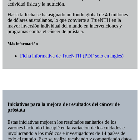
actividad física y la nutrición.
Hasta la fecha se ha asignado un fondo global de 40 millones
de dólares australianos, lo que convierte a TrueNTH en la
mayor inversión individual del mundo en intervenciones y
programas contra el cáncer de próstata.
Más información
Ficha informativa de TrueNTH (PDF solo en inglés)
Iniciativas para la mejora de resultados del cáncer de
próstata
Estas iniciativas mejoran los resultados sanitarios de los
varones haciendo hincapié en la variación de los cuidados e
involucrando a los médicos e investigadores de 14 países de
todo el mundo. Esto se realiza recabando y compartiendo datos