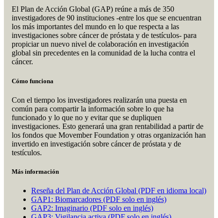
El Plan de Acción Global (GAP) reúne a más de 350
investigadores de 90 instituciones -entre los que se encuentran
los más importantes del mundo en lo que respecta a las
investigaciones sobre cáncer de próstata y de testículos- para
propiciar un nuevo nivel de colaboración en investigación
global sin precedentes en la comunidad de la lucha contra el
cáncer.
Cómo funciona
Con el tiempo los investigadores realizarán una puesta en
común para compartir la información sobre lo que ha
funcionado y lo que no y evitar que se dupliquen
investigaciones. Esto generará una gran rentabilidad a partir de
los fondos que Movember Foundation y otras organización han
invertido en investigación sobre cáncer de próstata y de
testículos.
Más información
Reseña del Plan de Acción Global (PDF en idioma local)
GAP1: Biomarcadores (PDF solo en inglés)
GAP2: Imaginario (PDF solo en inglés)
GAP3: Vigilancia activa (PDF solo en inglés)