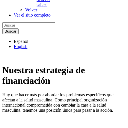
saber.
Volver
Ver el sitio completo
Español
English
Nuestra estrategia de
financiación
Hay que hacer más por abordar los problemas específicos que
afectan a la salud masculina. Como principal organización
internacional comprometida con cambiar la cara a la salud
masculina, tenemos una posición única para pasar a la acción.