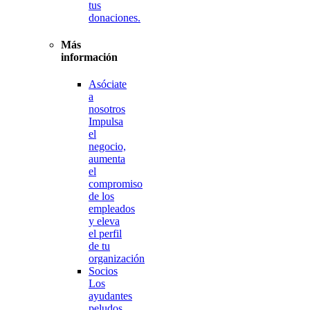
tus
donaciones.
Más
información
Asóciate
a
nosotros
Impulsa
el
negocio,
aumenta
el
compromiso
de los
empleados
y eleva
el perfil
de tu
organización
Socios
Los
ayudantes
peludos