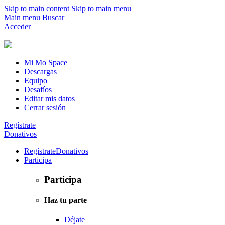
Skip to main content
Skip to main menu
Main menu
Buscar
Acceder
Mi Mo Space
Descargas
Equipo
Desafíos
Editar mis datos
Cerrar sesión
Regístrate
Donativos
Regístrate
Donativos
Participa
Participa
Haz tu parte
Déjate