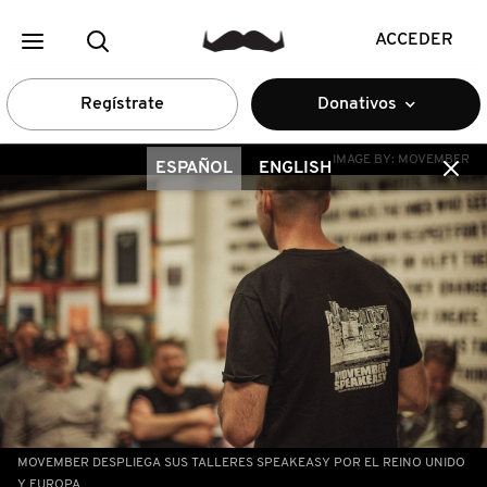
ACCEDER
Regístrate
Donativos
IMAGE BY:
MOVEMBER
ESPAÑOL
ENGLISH
MOVEMBER DESPLIEGA SUS TALLERES SPEAKEASY POR EL REINO UNIDO
Y EUROPA