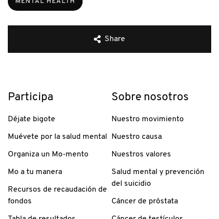
MENTAL HEALTH
Share
Participa
Sobre nosotros
Déjate bigote
Nuestro movimiento
Muévete por la salud mental
Nuestro causa
Organiza un Mo-mento
Nuestros valores
Mo a tu manera
Salud mental y prevención
del suicidio
Recursos de recaudación de
fondos
Cáncer de próstata
Tabla de resultados
Cáncer de testículos