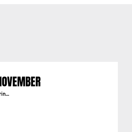
MOVEMBER
n...