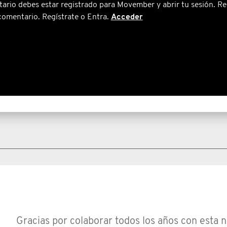
ario debes estar registrado para Movember y abrir tu sesión. Re
comentario. Regístrate o Entra.
Acceder
Gracias por colaborar todos los años con esta n