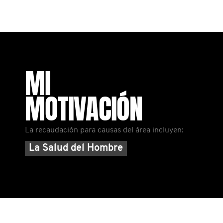
MI
MOTIVACIÓN
La recaudación para causas del área incluyen:
La Salud del Hombre