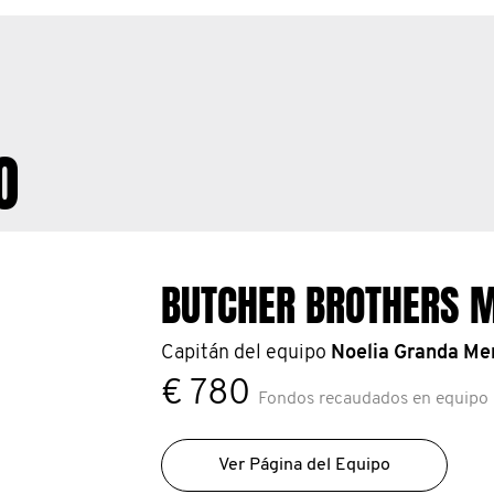
O
BUTCHER BROTHERS 
Capitán del equipo
Noelia Granda Meri
€ 780
Fondos recaudados en equipo
Ver Página del Equipo