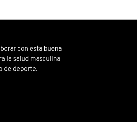
aborar con esta buena
a la salud masculina
o de deporte.