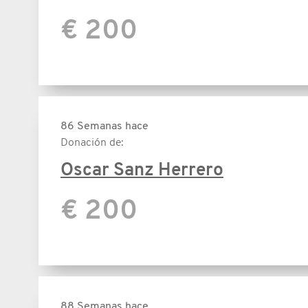
€ 200
86 Semanas hace
Donación de:
Oscar Sanz Herrero
€ 200
88 Semanas hace