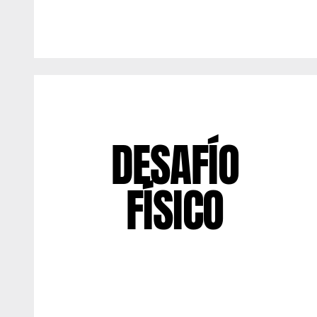
DESAFÍO
FÍSICO