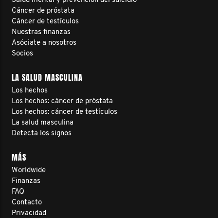
Salud mental y prevención del suicidio
Cáncer de próstata
Cáncer de testículos
Nuestras finanzas
Asóciate a nosotros
Socios
LA SALUD MASCULINA
Los hechos
Los hechos: cáncer de próstata
Los hechos: cáncer de testículos
La salud masculina
Detecta los signos
MÁS
Worldwide
Finanzas
FAQ
Contacto
Privacidad