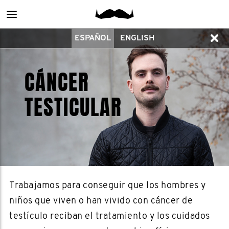
Main
ESPAÑOL
ENGLISH
menu
CÁNCER
TESTICULAR
Trabajamos para conseguir que los hombres y
niños que viven o han vivido con cáncer de
testículo reciban el tratamiento y los cuidados