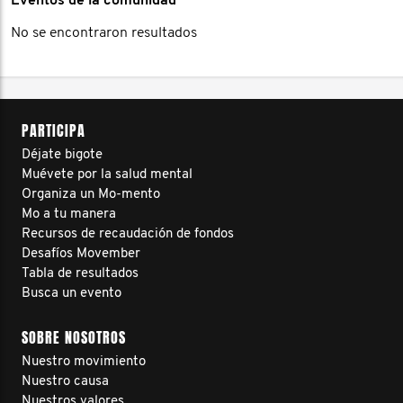
Eventos de la comunidad
No se encontraron resultados
PARTICIPA
Déjate bigote
Muévete por la salud mental
Organiza un Mo-mento
Mo a tu manera
Recursos de recaudación de fondos
Desafíos Movember
Tabla de resultados
Busca un evento
SOBRE NOSOTROS
Nuestro movimiento
Nuestro causa
Nuestros valores