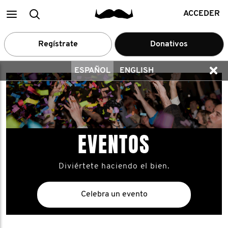
Main
Buscar
ACCEDER
menu
Regístrate
Donativos
ESPAÑOL
ENGLISH
EVENTOS
Diviértete haciendo el bien.
Celebra un evento