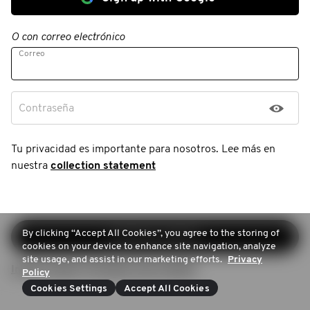
O con correo electrónico
Correo
Contraseña
Tu privacidad es importante para nosotros. Lee más en
nuestra
collection statement
By clicking “Accept All Cookies”, you agree to the storing of
Continuar registro
cookies on your device to enhance site navigation, analyze
site usage, and assist in our marketing efforts.
Privacy
Iniciar sesión (Ya tienes una cuenta)
Policy
Cookies Settings
Accept All Cookies