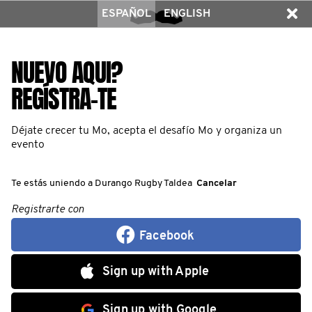
ESPAÑOL
ENGLISH
NUEVO AQUI?
REGÍSTRA-TE
Déjate crecer tu Mo, acepta el desafío Mo y organiza un
evento
Te estás uniendo a Durango Rugby Taldea
Cancelar
Registrarte con
Facebook
Sign up with Apple
Sign up with Google