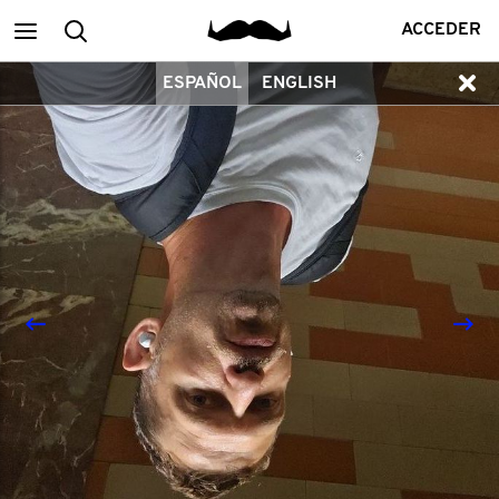
Main
Buscar
ACCEDER
ESPAÑOL
ENGLISH
menu