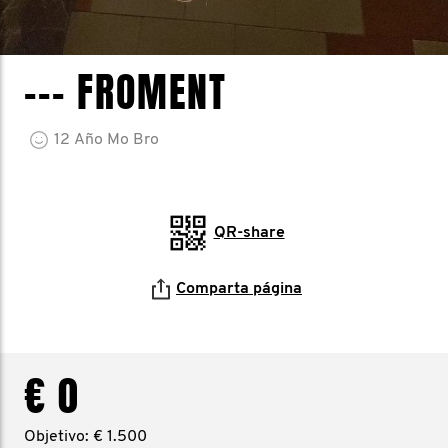
--- FROMENT
12
Año
Mo Bro
QR-share
Comparta página
€ 0
Objetivo: € 1.500