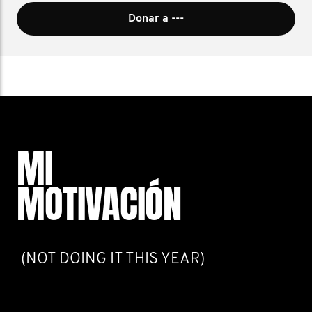
Donar a ---
MI
MOTIVACIÓN
(NOT DOING IT THIS YEAR)