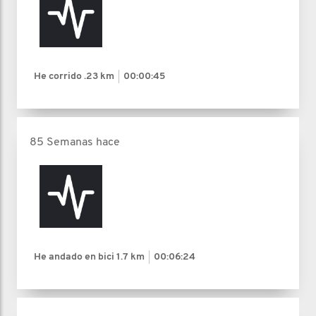
He corrido
.23 km
00:00:45
85 Semanas hace
He andado en bici
1.7 km
00:06:24