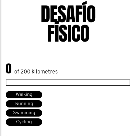
DESAFÍO
FÍSICO
0
of 200 kilometres
Walking
Running
Swimming
Cycling