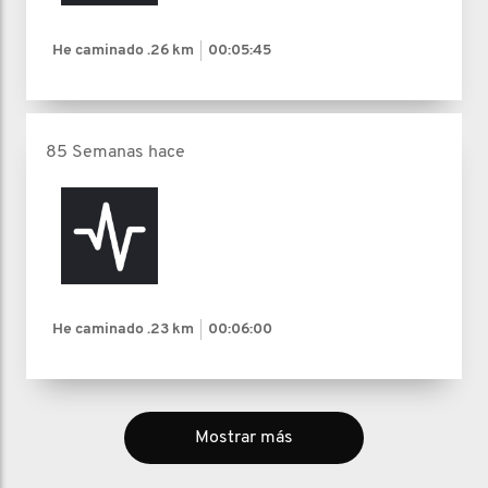
He caminado
.26 km
00:05:45
85 Semanas hace
He caminado
.23 km
00:06:00
Mostrar más