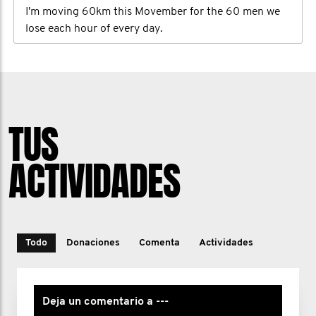
I'm moving 60km this Movember for the 60 men we
lose each hour of every day.
TUS
ACTIVIDADES
Todo
Donaciones
Comenta
Actividades
Deja un comentario a ---