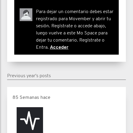
Para dejar un comentario debes estar
registrado para Movember y abrir tu
sesión. Regístrate o accede abajo,
luego vuelve a este Mo Space para
dejar tu comentario. Regístrate o
Entra.
Acceder
Previous year's posts
85 Semanas hace