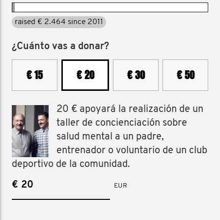
raised € 2.464 since 2011
¿Cuánto vas a donar?
€ 15
€ 20
€ 30
€ 50
20 € apoyará la realización de un
taller de concienciación sobre
salud mental a un padre,
entrenador o voluntario de un club
deportivo de la comunidad.
€
EUR